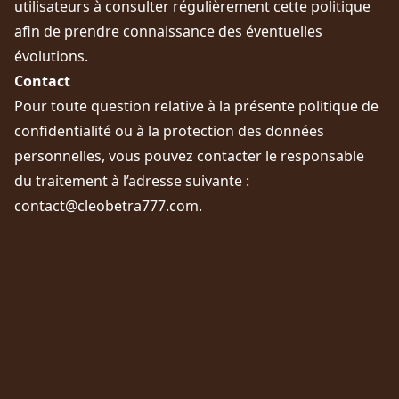
utilisateurs à consulter régulièrement cette politique
afin de prendre connaissance des éventuelles
évolutions.
Contact
Pour toute question relative à la présente politique de
confidentialité ou à la protection des données
personnelles, vous pouvez contacter le responsable
du traitement à l’adresse suivante :
contact@cleobetra777.com
.