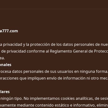
tra777.com
la privacidad y la protección de los datos personales de nue
ca de privacidad conforme al Reglamento General de Protecc
ea.
onales
rocesa datos personales de sus usuarios en ninguna forma.
nteracciones que impliquen envío de información ni otro m
lares
de ningún tipo. No implementamos cookies analíticas, de sesi
vamente mediante contenido estático e informativo, elimi