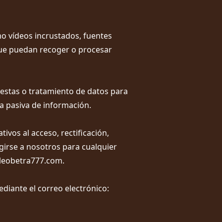
o vídeos incrustados, fuentes
que puedan recoger o procesar
puestas o tratamiento de datos para
ta pasiva de información.
vos al acceso, rectificación,
igirse a nosotros para cualquier
leobetra777.com
.
diante el correo electrónico: