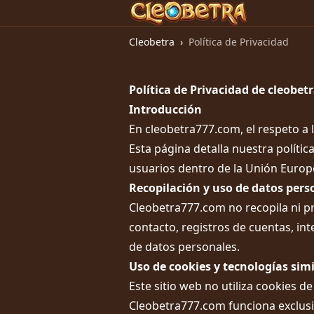
Cleobetra
›
Política de Privacidad
Política de Privacidad de cleobe
Introducción
En cleobetra777.com, el respeto a 
Esta página detalla nuestra políti
usuarios dentro de la Unión Europ
Recopilación y uso de datos pers
Cleobetra777.com no recopila ni p
contacto, registros de cuentas, i
de datos personales.
Uso de cookies y tecnologías simi
Este sitio web no utiliza cookies 
Cleobetra777.com funciona exclusi