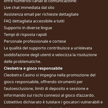
offre numerosi canali di comunicazione:
Live chat immediata dal sito
Assistenza email per richieste dettagliate
FAQ dettagliata accessibile a tutti
Supporto in diverse lingue
Tempi di risposta rapidi
Personale professionale e cortese
La qualità del supporto contribuisce a un’elevata
soddisfazione degli utenti e velocizza la risoluzione
delle problematiche.
Cleobetra e gioco responsabile
Cleobetra Casino si impegna nella promozione del
gioco responsabile, offrendo strumenti per
l’autoesclusione, limiti di deposito e sessione e
informando sui rischi connessi al gioco d’azzardo.
L’obiettivo dichiarato è tutelare i giocatori vulnerabili e