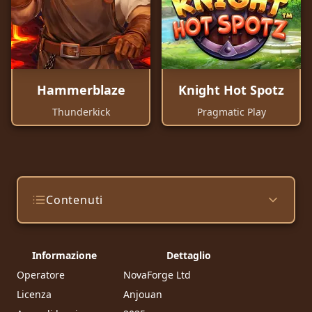
Hammerblaze
Knight Hot Spotz
Thunderkick
Pragmatic Play
Contenuti
Informazione
Dettaglio
Operatore
NovaForge Ltd
Licenza
Anjouan