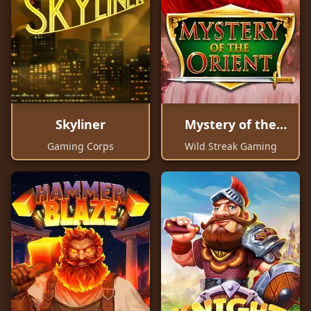
Skyliner
Mystery of the
Orient
Gaming Corps
Wild Streak Gaming