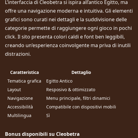
L’interfaccia di Cleobetra si ispira all’antico Egitto, ma
offre una navigazione moderna e intuitiva. Gli elementi
grafici sono curati nei dettagli e la suddivisione delle
categorie permette di raggiungere ogni
gioco
in pochi
click. Il sito presenta colori caldi e font ben leggibili,
creando un’esperienza coinvolgente ma priva di inutili
distrazioni.
Caratteristica
Dettaglio
Tematica grafica
Egitto Antico
Layout
Resposivo & ottimizzato
Navigazione
Menu principale, filtri dinamici
Accessibilità
Compatibile con dispositivi mobili
Multilingua
Sì
Bonus disponibili su Cleobetra