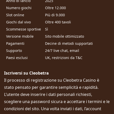
Anno di lancio
2025
Numero giochi
Oltre 12.000
Slot online
Più di 9.000
Giochi dal vivo
Oltre 400 tavoli
Scommesse sportive
Sì
Versione mobile
Sito mobile ottimizzato
Pagamenti
Decine di metodi supportati
Supporto
24/7 live chat, email
Paesi esclusi
UK, restrizioni da T&C
Iscriversi su Cleobetra
Il processo di registrazione su Cleobetra Casino è
stato pensato per garantire semplicità e rapidità.
L’utente deve inserire i dati personali richiesti,
scegliere una password sicura e accettare i termini e le
condizioni del sito. Una volta inviati i dati, l’account