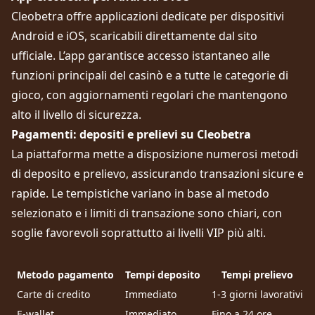
Cleobetra offre applicazioni dedicate per dispositivi
Android e iOS, scaricabili direttamente dal sito
ufficiale. L’app garantisce accesso istantaneo alle
funzioni principali del casinò e a tutte le categorie di
gioco, con aggiornamenti regolari che mantengono
alto il livello di sicurezza.
Pagamenti: depositi e prelievi su Cleobetra
La piattaforma mette a disposizione numerosi metodi
di deposito e prelievo, assicurando transazioni sicure e
rapide. Le tempistiche variano in base al metodo
selezionato e i limiti di transazione sono chiari, con
soglie favorevoli soprattutto ai livelli VIP più alti.
Metodo pagamento
Tempi deposito
Tempi prelievo
Carte di credito
Immediato
1-3 giorni lavorativi
E-wallet
Immediato
Fino a 24 ore